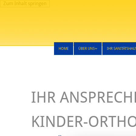
Zum Inhalt springen
HOME
ÜBER UNS
IHR SANITÄTSHAU
IHR ANSPRECH
KINDER-ORTHO