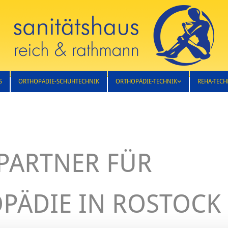
S
ORTHOPÄDIE-SCHUHTECHNIK
ORTHOPÄDIE-TECHNIK
REHA-TECH
PARTNER FÜR
PÄDIE IN ROSTOCK