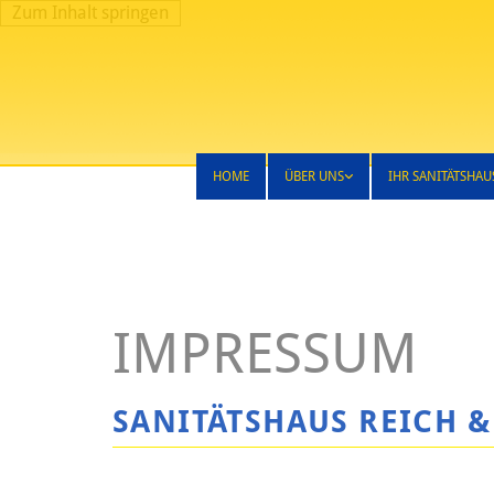
Zum Inhalt springen
HOME
ÜBER UNS
IHR SANITÄTSHAU
IMPRESSUM
SANITÄTSHAUS REICH 