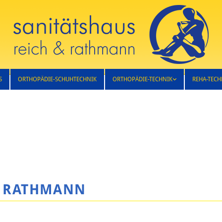
S
ORTHOPÄDIE-SCHUHTECHNIK
ORTHOPÄDIE-TECHNIK
REHA-TECH
& RATHMANN