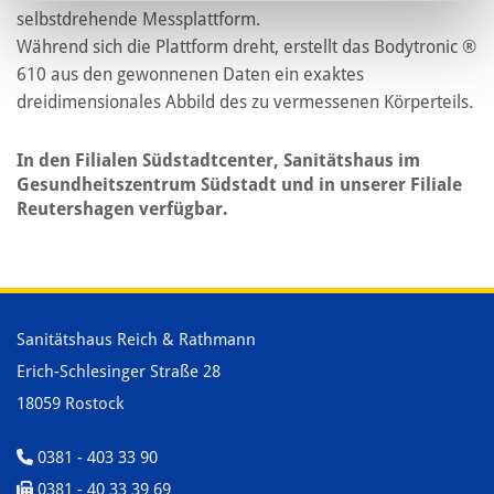
selbstdrehende Messplattform.
Während sich die Plattform dreht, erstellt das Bodytronic ®
610 aus den gewonnenen Daten ein exaktes
dreidimensionales Abbild des zu vermessenen Körperteils.
In den Filialen Südstadtcenter, Sanitätshaus im
Gesundheitszentrum Südstadt und in unserer Filiale
Reutershagen verfügbar.
Sanitätshaus Reich & Rathmann
Erich-Schlesinger Straße 28
18059 Rostock
0381 - 403 33 90

0381 - 40 33 39 69
